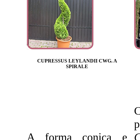
CUPRESSUS LEYLANDII CWG. A
SPIRALE
C
A forma conica e
C