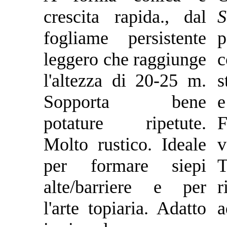
crescita rapida., dal
S
fogliame persistente
p
leggero che raggiunge
l'altezza di 20-25 m.
s
Sopporta bene
potature ripetute.
F
Molto rustico. Ideale
per formare siepi
alte/barriere e per
l'arte topiaria. Adatto
a