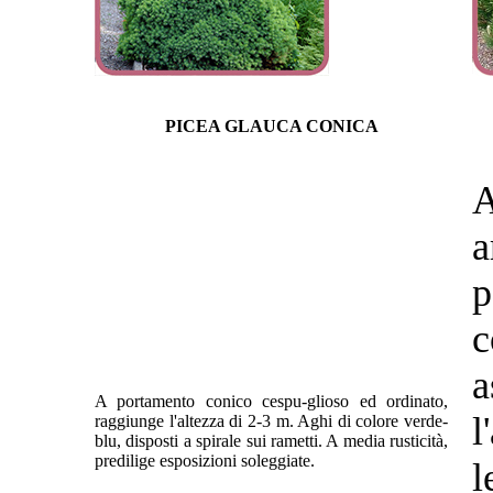
PICEA GLAUCA CONICA
a
p
a
A portamento conico cespu-glioso ed ordinato,
l
raggiunge l'altezza di 2-3 m. Aghi di colore verde-
blu, disposti a spirale sui rametti. A media rusticità,
predilige esposizioni soleggiate.
l