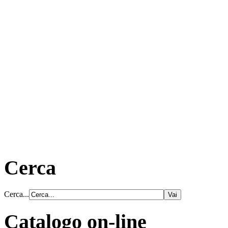
Cerca
Cerca...
Catalogo on-line