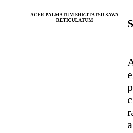
ACER PALMATUM SHIGITATSU SAWA
RETICULATUM
p
c
r
a