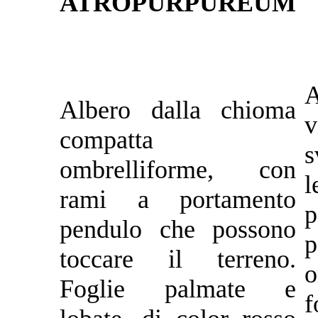
ATROPURPUREUM
Albero dalla chioma
v
compatta
s
ombrelliforme, con
l
rami a portamento
p
pendulo che possono
p
toccare il terreno.
o
Foglie palmate e
f