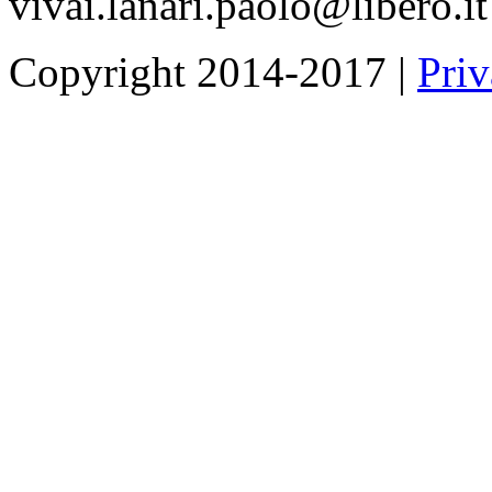
vivai.lanari.paolo@libero.it
Copyright 2014-2017 |
Priv