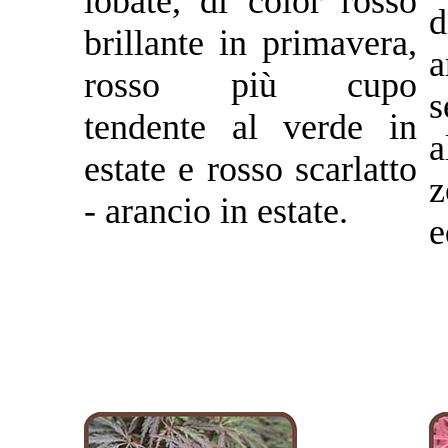
lobate, di color rosso
d
brillante in primavera,
a
rosso più cupo
s
tendente al verde in
a
estate e rosso scarlatto
z
- arancio in estate.
e