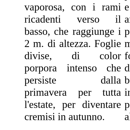
vaporosa, con i rami
ricadenti verso il
a
basso, che raggiunge i
p
2 m. di altezza. Foglie
m
divise, di color
f
porpora intenso che
persiste dalla
b
primavera per tutta
i
l'estate, per diventare
p
cremisi in autunno.
a