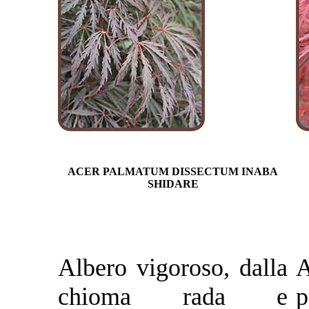
ACER PALMATUM DISSECTUM INABA
SHIDARE
Albero vigoroso, dalla
chioma rada e
p