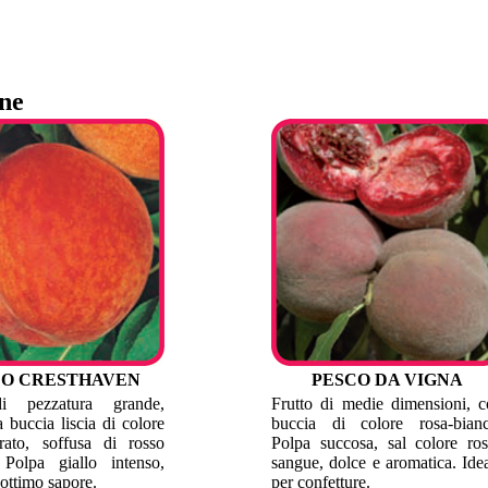
one
CO CRESTHAVEN
PESCO DA VIGNA
di pezzatura grande,
Frutto di medie dimensioni, 
 buccia liscia di colore
buccia di colore rosa-bianc
rato, soffusa di rosso
Polpa succosa, sal colore ro
. Polpa giallo intenso,
sangue, dolce e aromatica. Ide
 ottimo sapore.
per confetture.