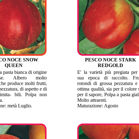
CO NOCE SNOW
PESCO NOCE STARK
QUEEN
REDGOLD
a pasta bianca di origine
E' la varietà più pregiata per
tense. Albero molto
sua epoca di raccolto. Frut
he produce molti frutti,
rotondi di grossa pezzatura e
pezzatura, di aspetto e di
ottima qualità, sia per il colore 
imita- bili. Polpa non
per il sapore, Polpa a pasta gial
a.
Molto attraenti.
ne: metà Luglio.
Maturazione: Agosto