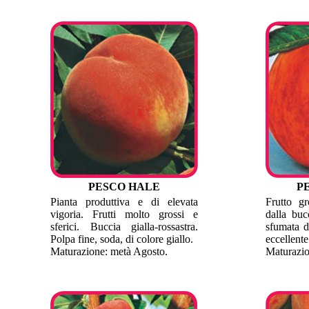
PESCO HALE
P
Pianta produttiva e di elevata
Frutto gr
vigoria. Frutti molto grossi e
dalla buc
sferici. Buccia gialla-rossastra.
sfumata d
Polpa fine, soda, di colore giallo.
eccellente
Maturazione: metà Agosto.
Maturazio