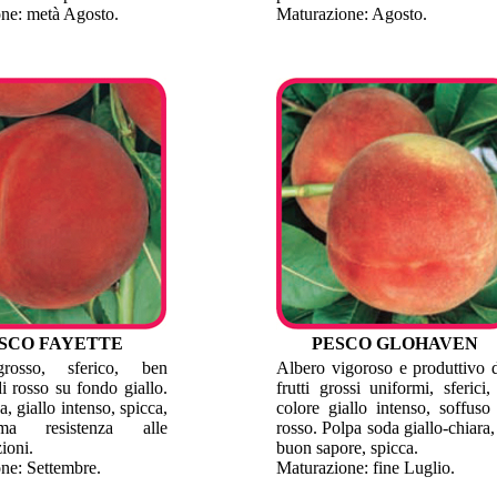
ne: metà Agosto.
Maturazione: Agosto.
SCO FAYETTE
PESCO GLOHAVEN
grosso, sferico, ben
Albero vigoroso e produttivo 
i rosso su fondo giallo.
frutti grossi uniformi, sferici,
, giallo intenso, spicca,
colore giallo intenso, soffuso
ma resistenza alle
rosso. Polpa soda giallo-chiara,
ioni.
buon sapore, spicca.
ne: Settembre.
Maturazione: fine Luglio.