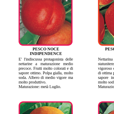
PESCO NOCE
PES
INDIPENDENCE
E' l'indiscussa protagonista delle
Nettarina 
nettarine a maturazione medio
statuni
precoce. Frutti molto colorati e di
vigoroso c
sapore ottimo. Polpa gialla, molto
di ottima 
soda. Albero di medio vigore ma
sapore in
molto produttivo.
molto sod
Maturazione: metà Luglio.
Maturazio