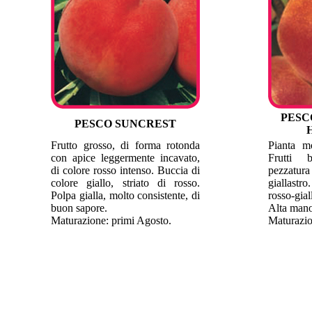
PESC
PESCO SUNCREST
Frutto grosso, di forma rotonda
Pianta mo
con apice leggermente incavato,
Frutti 
di colore rosso intenso. Buccia di
pezzatu
colore giallo, striato di rosso.
giallastro
Polpa gialla, molto consistente, di
rosso-gia
buon sapore.
Alta mano
Maturazione: primi Agosto.
Maturazio