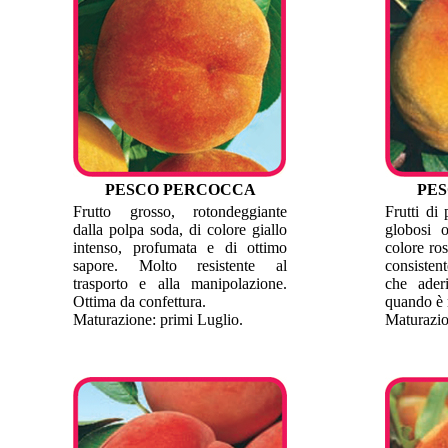
PESCO PERCOCCA
PE
Frutto grosso, rotondeggiante
Frutti di
dalla polpa soda, di colore giallo
globosi 
intenso, profumata e di ottimo
colore ros
sapore. Molto resistente al
consisten
trasporto e alla manipolazione.
che ader
Ottima da confettura.
quando è 
Maturazione: primi Luglio.
Maturazio