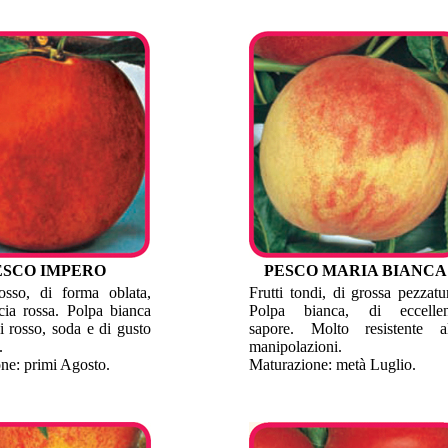
ESCO IMPERO
PESCO MARIA BIANCA
osso, di forma oblata,
Frutti tondi, di grossa pezzatu
cia rossa. Polpa bianca
Polpa bianca, di eccellen
i rosso, soda e di gusto
sapore. Molto resistente al
.
manipolazioni.
ne: primi Agosto.
Maturazione: metà Luglio.