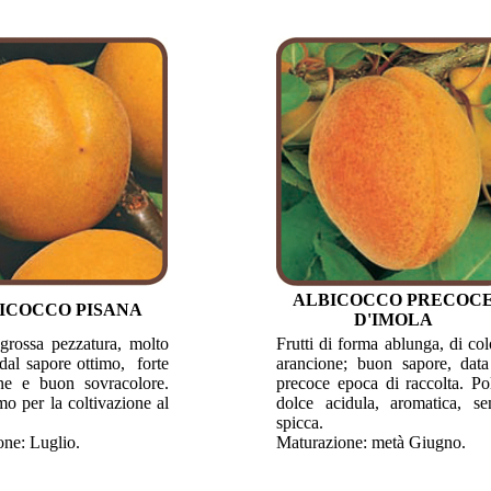
ALBICOCCO PRECOC
ICOCCO PISANA
D'IMOLA
 grossa pezzatura, molto
Frutti di forma ablunga, di col
, dal sapore ottimo, forte
arancione; buon sapore, data
ne e buon sovracolore.
precoce epoca di raccolta. Po
mo per la coltivazione al
dolce acidula, aromatica, se
spicca.
ne: Luglio.
Maturazione: metà Giugno.