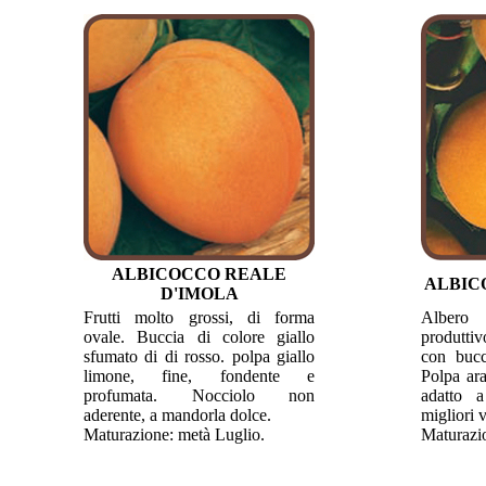
ALBICOCCO REALE
ALBIC
D'IMOLA
Frutti molto grossi, di forma
Albero
ovale. Buccia di colore giallo
produttiv
sfumato di di rosso. polpa giallo
con bucc
limone, fine, fondente e
Polpa ara
profumata. Nocciolo non
adatto a
aderente, a mandorla dolce.
migliori v
Maturazione: metà Luglio.
Maturazi