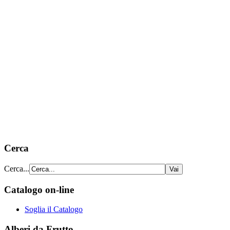
Cerca
Cerca...
Catalogo on-line
Soglia il Catalogo
Alberi da Frutto